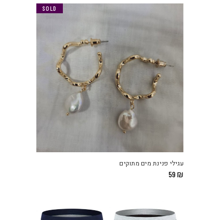
₪ 39.
₪ 109.
SOLD
עגילי פנינת מים מתוקים
59
₪