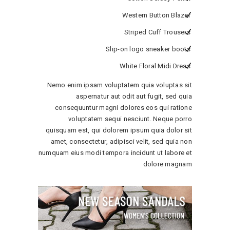
Western Button Blazer
Striped Cuff Trousers
Slip-on logo sneaker boots
White Floral Midi Dress
Nemo enim ipsam voluptatem quia voluptas sit
aspernatur aut odit aut fugit, sed quia
consequuntur magni dolores eos qui ratione
voluptatem sequi nesciunt. Neque porro
quisquam est, qui dolorem ipsum quia dolor sit
amet, consectetur, adipisci velit, sed quia non
numquam eius modi tempora incidunt ut labore et
dolore magnam