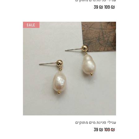
המחיר
המחיר
39
₪
109
₪
המקורי
הנוכחי
היה:
הוא:
₪ 39.
₪ 109.
SALE
עגילי פנינת מים מתוקים
המחיר
המחיר
39
₪
109
₪
המקורי
הנוכחי
היה:
הוא: