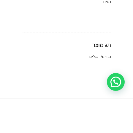
נשים
תג מוצר
גברים
עגלים
צור קשר | שרות לקוחות