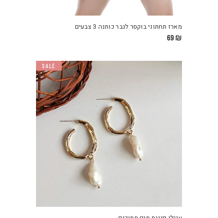
מארז תחתוני בוקסר לגבר כותנה 3 צבעים
69
₪
SALE
עגילי פנינת מים מתוקים