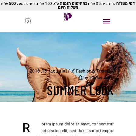
דמי משלוח
עד הבית 35 ש"ח
במינימום הזמנה
ע"ס 100 ש"ח. הזמנה מעל
500
ש"ח
משלוח חינם
0
Fashion & Trends
נובמבר 15, 2018
by
20plusize20
SUMMER LOOK
R
orem ipsum dolor sit amet, consectetur
adipiscing elit, sed do eiusmod tempor