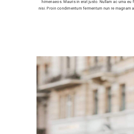
himenaeos. Mauris in erat justo. Nullam ac urna eu
nisi. Proin condimentum fermentum nun re magnam aliq