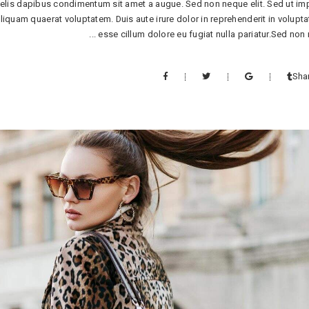
 felis dapibus condimentum sit amet a augue. Sed non neque elit. Sed ut im
uam quaerat voluptatem. Duis aute irure dolor in reprehenderit in voluptat
esse cillum dolore eu fugiat nulla pariatur.Sed non
Sha