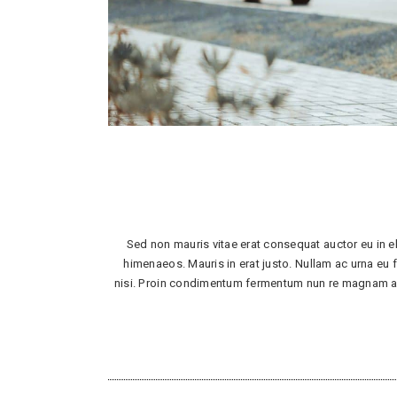
Sed non mauris vitae erat consequat auctor eu in el
himenaeos. Mauris in erat justo. Nullam ac urna eu
nisi. Proin condimentum fermentum nun re magnam aliq