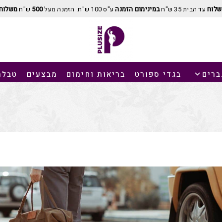
שלוח
עד הבית 35 ש"ח
במינימום הזמנה
ע"ס 100 ש"ח. הזמנה מעל
500
ש"ח
משלוח 
ברים
בגדי ספורט
בריאות וחימום
מבצעים
טבלת