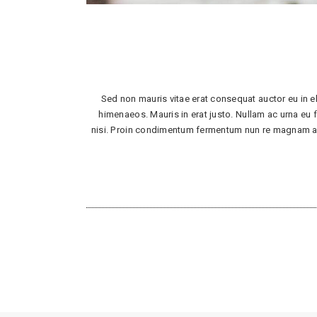
Sed non mauris vitae erat consequat auctor eu in el
himenaeos. Mauris in erat justo. Nullam ac urna eu
nisi. Proin condimentum fermentum nun re magnam aliq