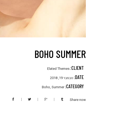
BOHO SUMMER
CLIENT:
Elated Themes
DATE:
נובמבר 19, 2018
CATEGORY:
Boho
,
Summer
Share now