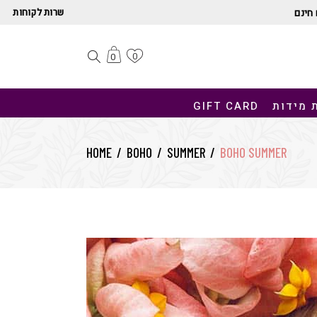
שרות לקוחות
חינם
0
0
 מידות
GIFT CARD
HOME
/
BOHO
/
SUMMER
/
BOHO SUMMER