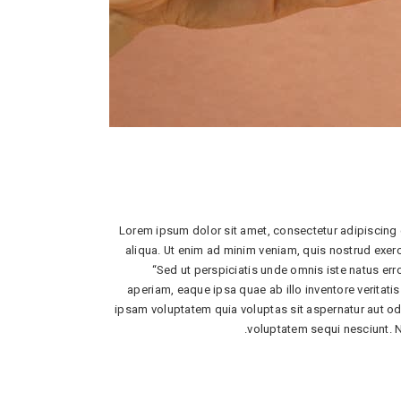
Lorem ipsum dolor sit amet, consectetur adipiscing 
aliqua. Ut enim ad minim veniam, quis nostrud exer
“Sed ut perspiciatis unde omnis iste natus e
aperiam, eaque ipsa quae ab illo inventore veritati
ipsam voluptatem quia voluptas sit aspernatur aut od
voluptatem sequi nesciunt. 