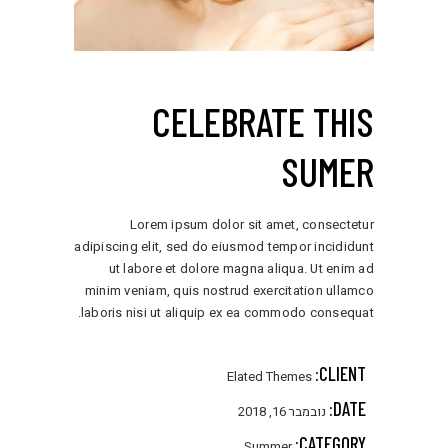
CELEBRATE THIS
SUMER
Lorem ipsum dolor sit amet, consectetur
adipiscing elit, sed do eiusmod tempor incididunt
ut labore et dolore magna aliqua. Ut enim ad
minim veniam, quis nostrud exercitation ullamco
laboris nisi ut aliquip ex ea commodo consequat.
CLIENT:
Elated Themes
DATE:
נובמבר 16, 2018
CATEGORY:
Summer