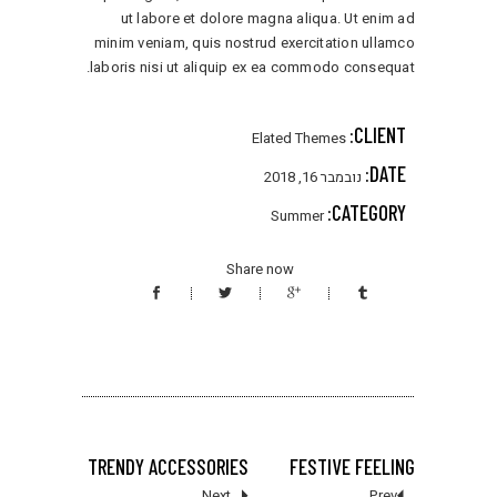
ut labore et dolore magna aliqua. Ut enim ad
minim veniam, quis nostrud exercitation ullamco
laboris nisi ut aliquip ex ea commodo consequat.
CLIENT:
Elated Themes
DATE:
נובמבר 16, 2018
CATEGORY:
Summer
Share now
TRENDY ACCESSORIES
FESTIVE FEELING
Next
Prev