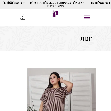
דמי משלוח
עד הבית 35 ש"ח
במינימום הזמנה
ע"ס 100 ש"ח. הזמנה מעל
500
ש"ח
משלוח חינם
0
חנות