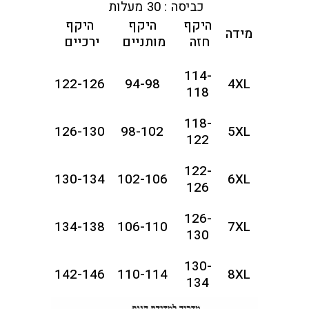
כביסה : 30 מעלות
היקף
היקף
היקף
מידה
חזה
מותניים
ירכיים
114-
122-126
94-98
4XL
118
118-
126-130
98-102
5XL
122
122-
130-134
102-106
6XL
126
126-
134-138
106-110
7XL
130
130-
142-146
110-114
8XL
134