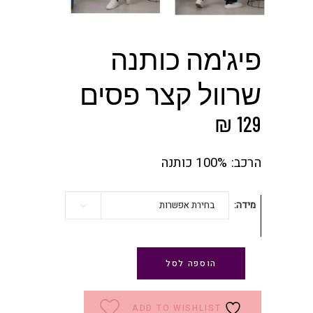
פיג'מה כותנה
שרוול קצר פסים
₪
129
הרכב: 100% כותנה
מידה
בחירת אפשרות
הוספה לסל
ADD TO WISHLIST