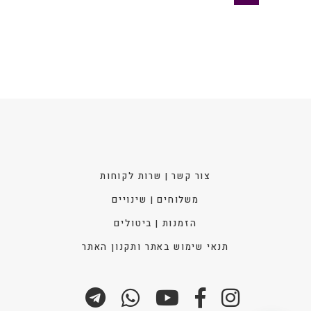
₪ 49.
₪ 99.
לבחו
את
האפש
בעמו
המוצ
צור קשר | שרות לקוחות
משלוחים | שינויים
הזמנות | ביטולים
תנאי שימוש באתר ותקנון האתר