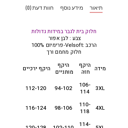
תיאור
מידע נוסף
חוות דעת (0)
חלוק בית לגבר במידות גדולות
צבע : לבן אפור
הרכב :
Velsoft-פרימיום 100%
חלוק מחמם ורך
היקף
היקף
מידה
היקף ירכיים
חזה
מותניים
106-
112-120
94-102
3XL
114
110-
116-124
98-106
4XL
118
114-
120-128
102-110
5XL