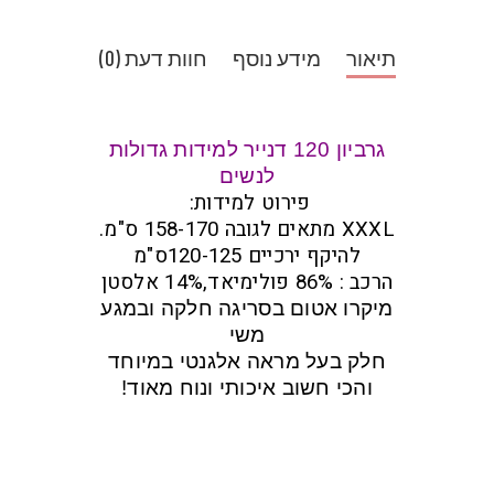
תיאור
מידע נוסף
חוות דעת (0)
גרביון 120 דנייר למידות גדולות
לנשים
פירוט למידות:
XXXL מתאים לגובה 158-170 ס"מ.
להיקף ירכיים 120-125ס"מ
הרכב : 86% פולימיאד,14% אלסטן
מיקרו אטום בסריגה חלקה ובמגע
משי
חלק בעל מראה אלגנטי במיוחד
והכי חשוב איכותי ונוח מאוד!