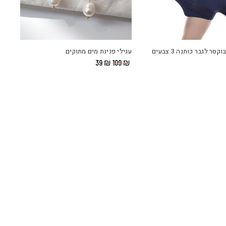
ר לגבר כותנה 3 צבעים
עגילי פנינת מים מתוקים
המחיר
המחיר
39
₪
109
₪
המקורי
הנוכחי
היה:
הוא:
₪ 39.
₪ 109.