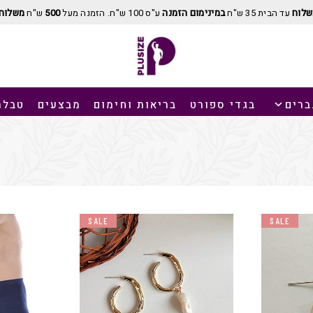
שלוח
עד הבית 35 ש"ח
במינימום הזמנה
ע"ס 100 ש"ח. הזמנה מעל
500
ש"ח
משלוח 
ברים
בגדי ספורט
בריאות וחימום
מבצעים
טבלת
SALE
SALE