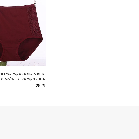
תחתוני כותנה מקסי במידות 
נוחות מקסימלית | פלאסייז
29
₪