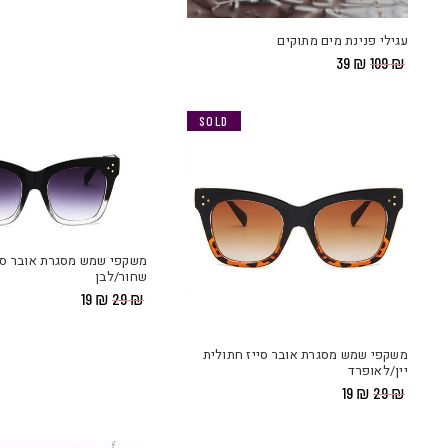
עגילי פנינת מים מתוקים
המחיר
המחיר
39
₪
109
₪
המקורי
הנוכחי
היה:
הוא:
₪ 39.
₪ 109.
SALE
SOLD
משקפי שמש מסגרת אובר סי
שחור/לבן
המחיר
המחיר
19
₪
29
₪
המקורי
הנוכחי
היה:
הוא:
₪ 19.
₪ 29.
משקפי שמש מסגרת אובר סייז חתולית
יין/לאופרד
המחיר
המחיר
19
₪
29
₪
המקורי
הנוכחי
היה:
הוא:
₪ 19.
₪ 29.