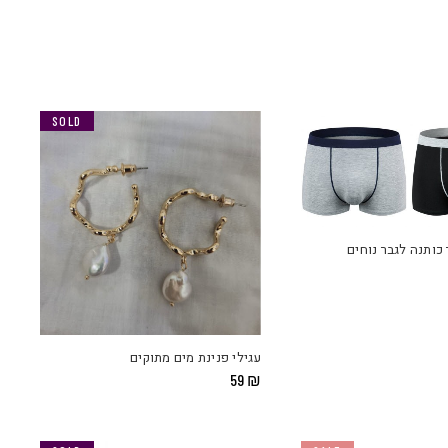
SOLD
כותנה לגבר נוחים
טווח
מחירים:
עד
עגילי פנינת מים מתוקים
59
₪