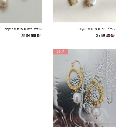
עגילי פנינת מים מתוקים
עגילי פנינת מים מתוקים
המחיר
המחיר
29
₪
39
₪
המחיר
המחיר
39
₪
109
₪
המקורי
הנוכחי
המקורי
הנוכחי
היה:
הוא:
היה:
הוא:
₪ 29.
₪ 39.
₪ 39.
₪ 109.
SALE