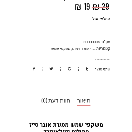
המחיר
המחיר
₪
19
₪
29
המקורי
הנוכחי
המלאי אזל
היה:
הוא:
₪ 19.
₪ 29.
מק"ט:
80000006
קטגוריות:
בריאות וחימום
,
משקפי שמש
שתף מוצר
תיאור
חוות דעת (0)
משקפי שמש מסגרת אובר סייז