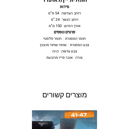
חתולית יין/לאופרד
מידות
רוחב העדשה:
54 מ"מ
רוחב הגשר:
24 "מ
אורך הזרוע:
150 מ"מ
פרטים נוספים
חומר המסגרת :
חומר פלסטי
צבע המסגרת :
שחור-שחור מנצנץ
צבע עדשה:
כהה
צורה:
אובר סייז מרובעת
מוצרים קשורים