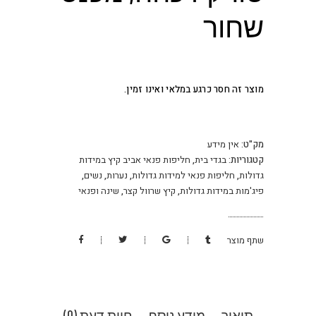
שחור
מוצר זה חסר כרגע במלאי ואינו זמין.
מק"ט:
אין מידע
קטגוריות:
בגדי בית
,
חליפות פנאי אביב קיץ במידות
גדולות
,
חליפות פנאי למידות גדולות
,
נערות
,
נשים
,
פיג'מות במידות גדולות
,
קיץ שרוול קצר
,
שינה ופנאי
שתף מוצר
תיאור
מידע נוסף
חוות דעת (0)