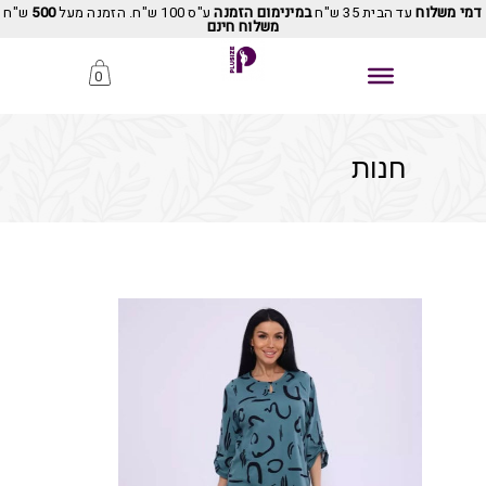
דמי משלוח
עד הבית 35 ש"ח
במינימום הזמנה
ע"ס 100 ש"ח. הזמנה מעל
500
ש"ח
משלוח חינם
0
חנות