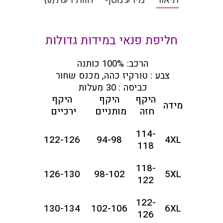
חליפת פנאי במידות גדולות
הרכב: 100% כותנה
צבע : טורקיז כהה, מכנס שחור
כביסה : 30 מעלות
היקף
היקף
היקף
מידה
חזה
מותניים
ירכיים
114-
122-126
94-98
4XL
118
118-
126-130
98-102
5XL
122
122-
130-134
102-106
6XL
126