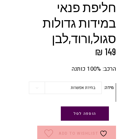
חליפת פנאי
במידות גדולות
סגול,ורוד,לבן
₪
149
הרכב: 100% כותנה
מידה
בחירת אפשרות
הוספה לסל
ADD TO WISHLIST