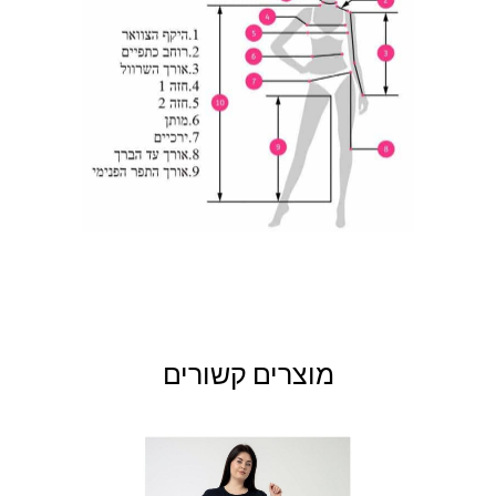
138-
150-154
118-122
10XL
142
142-
154-158
122-126
11XL
146
מוצרים קשורים