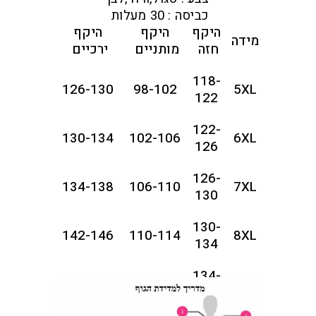
כביסה : 30 מעלות
היקף
היקף
היקף
מידה
חזה
מותניים
ירכיים
118-
126-130
98-102
5XL
122
122-
130-134
102-106
6XL
126
126-
134-138
106-110
7XL
130
130-
142-146
110-114
8XL
134
134-
146-150
114-118
9XL
138