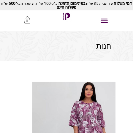
דמי משלוח
עד הבית 35 ש"ח
במינימום הזמנה
ע"ס 100 ש"ח. הזמנה מעל
500
ש"ח
משלוח חינם
0
חנות