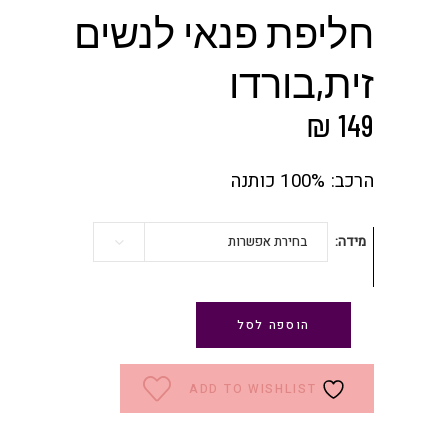
חליפת פנאי לנשים
זית,בורדו
₪
149
הרכב: 100% כותנה
מידה
בחירת אפשרות
הוספה לסל
ADD TO WISHLIST