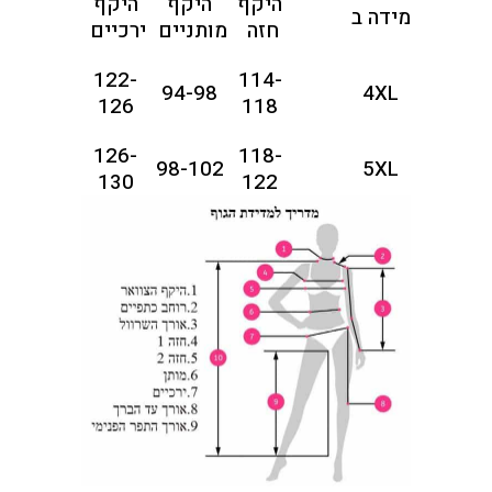
היקף
היקף
היקף
מידה ב
חזה
מותניים
ירכיים
122-
114-
94-98
4XL
126
118
126-
118-
98-102
5XL
130
122
130-
122-
102-106
6XL
134
126