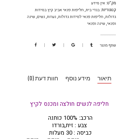
מק"ט:
אין מידע
קטגוריות:
בגדי בית
,
חליפות פנאי אביב קיץ במידות
גדולות
,
חליפות פנאי למידות גדולות
,
נערות
,
נשים
,
שינה
ופנאי
,
שינה ופנאי
שתף מוצר
תיאור
מידע נוסף
חוות דעת (0)
חליפה לנשים חולצה ומכנס לקיץ
הרכב: 100% כותנה
צבע : זית,בורדו
כביסה : 30 מעלות