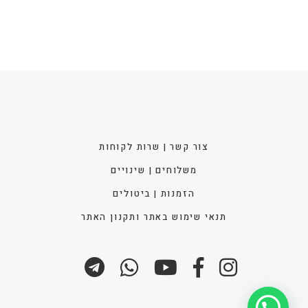
האפש
בעמו
המוצ
צור קשר | שרות לקוחות
משלוחים | שינויים
הזמנות | ביטולים
תנאי שימוש באתר ותקנון האתר