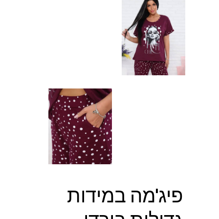
פיג'מה במידות
גדולות בורדו