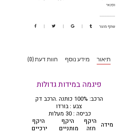
ופנאי
שתף מוצר
תיאור
מידע נוסף
חוות דעת (0)
פיגמה במידות גדולות
הרכב: 100% כותנה .הרכב דק
צבע : בורדו
כביסה : 30 מעלות
היקף
היקף
היקף
מידה
חזה
מותניים
ירכיים