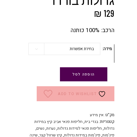
₪
129
הרכב: 100% כותנה
מידה
בחירת אפשרות
הוספה לסל
ADD TO WISHLIST
מק"ט:
אין מידע
קטגוריות:
בגדי בית
,
חליפות פנאי אביב קיץ במידות
גדולות
,
חליפות פנאי למידות גדולות
,
נערות
,
נשים
,
פיג'מות
,
פיג'מות במידות גדולות
,
קיץ שרוול קצר
,
שינה