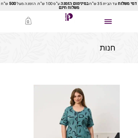
דמי משלוח
עד הבית 35 ש"ח
במינימום הזמנה
ע"ס 100 ש"ח. הזמנה מעל
500
ש"ח
משלוח חינם
0
חנות