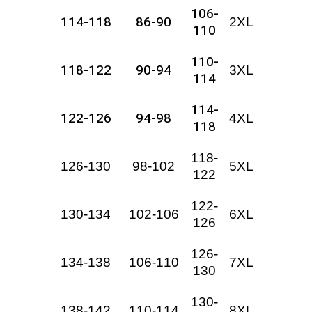
106-
114-118
86-90
2XL
110
110-
118-122
90-94
3XL
114
114-
122-126
94-98
4XL
118
118-
126-130
98-102
5XL
122
122-
130-134
102-106
6XL
126
126-
134-138
106-110
7XL
130
130-
138-142
110-114
8XL