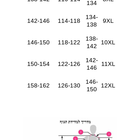
134
134-
142-146
114-118
9XL
138
138-
146-150
118-122
10XL
142
142-
150-154
122-126
11XL
146
146-
158-162
126-130
12XL
150