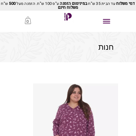
דמי משלוח
עד הבית 35 ש"ח
במינימום הזמנה
ע"ס 100 ש"ח. הזמנה מעל
500
ש"ח
משלוח חינם
0
חנות