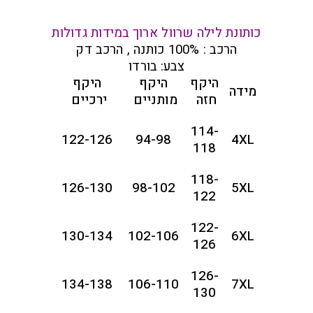
כותונת לילה שרוול ארוך במידות גדולות
הרכב : 100% כותנה , הרכב דק
צבע: בורדו
היקף
היקף
היקף
מידה
חזה
מותניים
ירכיים
114-
122-126
94-98
4XL
118
118-
126-130
98-102
5XL
122
122-
130-134
102-106
6XL
126
126-
134-138
106-110
7XL
130