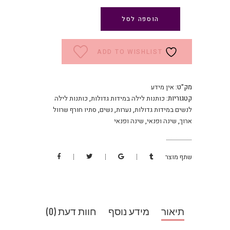
הוספה לסל
ADD TO WISHLIST
מק"ט:
אין מידע
קטגוריות:
כותנות לילה במידות גדולות
,
כותנות לילה
לנשים במידות גדולות
,
נערות
,
נשים
,
סתיו חורף שרוול
ארוך
,
שינה ופנאי
,
שינה ופנאי
שתף מוצר
תיאור
מידע נוסף
חוות דעת (0)