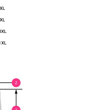
XL
XL
0XL
1XL
2XL