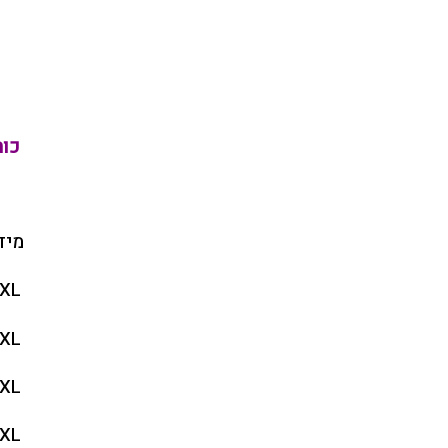
כות
מיד
XL
XL
XL
XL