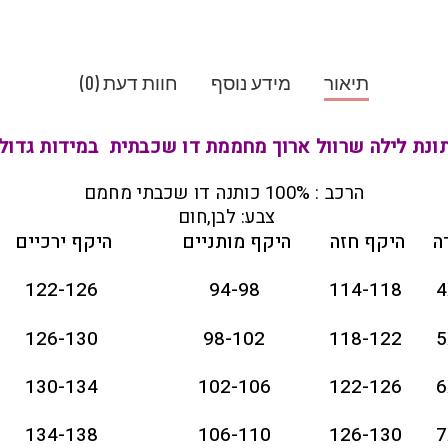
תיאור
מידע נוסף
חוות דעת (0)
ונת לילה שרוול ארוך מחממת דו שכבתית במידות גדול
הרכב : 100% כותנה דו שכבתי מחמם
צבע: לבן,חום
ה
היקף חזה
היקף מותניים
היקף ירכיים
122-126
94-98
114-118
4
126-130
98-102
118-122
5
130-134
102-106
122-126
6
134-138
106-110
126-130
7