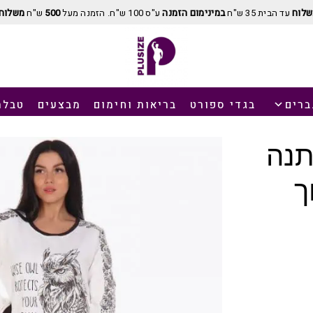
שלוח
עד הבית 35 ש"ח
במינימום הזמנה
ע"ס 100 ש"ח. הזמנה מעל
500
ש"ח
משלוח 
ברים
בגדי ספורט
בריאות וחימום
מבצעים
טבלת
תנה
ך