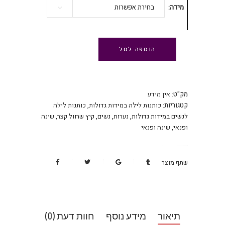
מידה
בחירת אפשרות
הוספה לסל
מק"ט:
אין מידע
קטגוריות:
כותנות לילה במידות גדולות
,
כותנות לילה
לנשים במידות גדולות
,
נערות
,
נשים
,
קיץ שרוול קצר
,
שינה
ופנאי
,
שינה ופנאי
שתף מוצר
תיאור
מידע נוסף
חוות דעת (0)