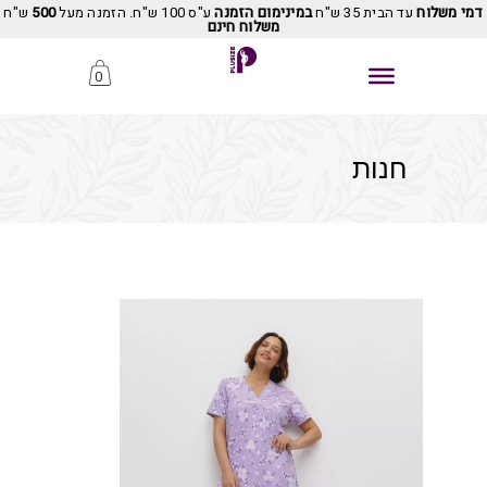
דמי משלוח
עד הבית 35 ש"ח
במינימום הזמנה
ע"ס 100 ש"ח. הזמנה מעל
500
ש"ח
משלוח חינם
0
חנות