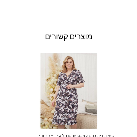
מוצרים קשורים
למוצ
זה
יש
שמלת בית כותנה מעטפת שרוול קצר – פרחוני