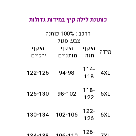
כותונת לילה קיץ במידות גדולות
הרכב : 100% כותנה
צבע: סגול
היקף
היקף
היקף
מידה
חזה
מותניים
ירכיים
114-
122-126
94-98
4XL
118
118-
126-130
98-102
5XL
122
122-
130-134
102-106
6XL
126
126-
134-138
106-110
7XL