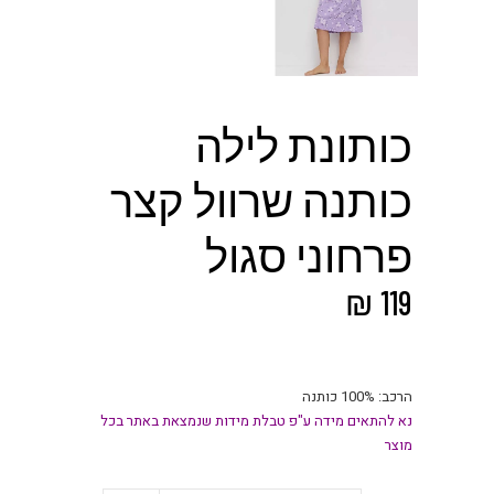
כותונת לילה
כותנה שרוול קצר
פרחוני סגול
₪
119
הרכב: 100% כותנה
נא להתאים מידה ע"פ טבלת מידות שנמצאת באתר בכל
מוצר