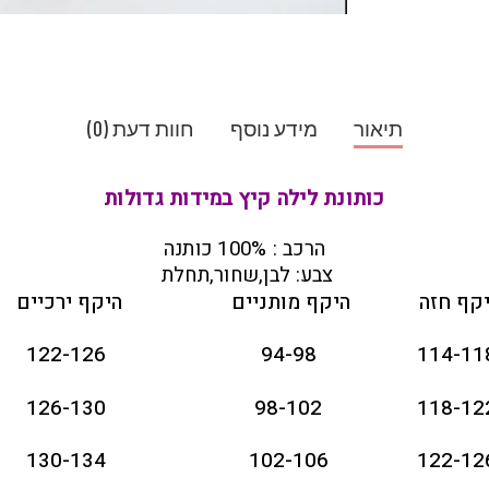
תיאור
מידע נוסף
חוות דעת (0)
כותונת לילה קיץ במידות גדולות
הרכב : 100% כותנה
צבע: לבן,שחור,תחלת
קף חזה
היקף מותניים
היקף ירכיים
122-126
94-98
114-11
126-130
98-102
118-12
130-134
102-106
122-12