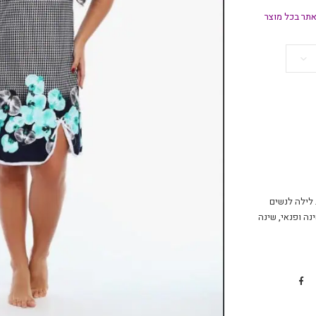
תר בכל מוצר
 לילה לנשים
נה ופנאי
,
שינה