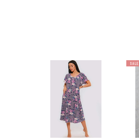
SALE
למוצר
למוצר
זה
זה