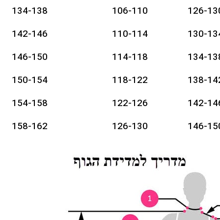
134-138
106-110
126-13
142-146
110-114
130-13
146-150
114-118
134-13
150-154
118-122
138-14
154-158
122-126
142-14
158-162
126-130
146-15