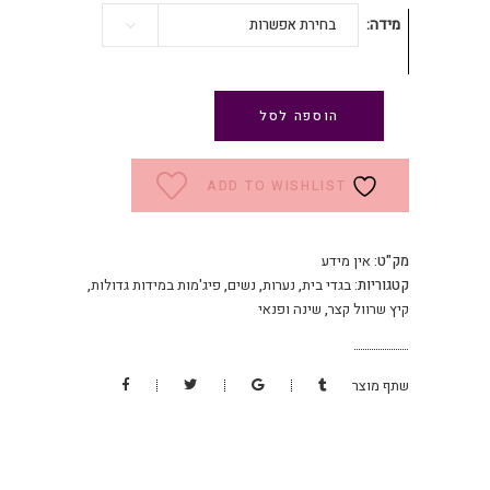
מידה
בחירת אפשרות
הוספה לסל
ADD TO WISHLIST
מק"ט:
אין מידע
קטגוריות:
בגדי בית
,
נערות
,
נשים
,
פיג'מות במידות גדולות
,
קיץ שרוול קצר
,
שינה ופנאי
שתף מוצר