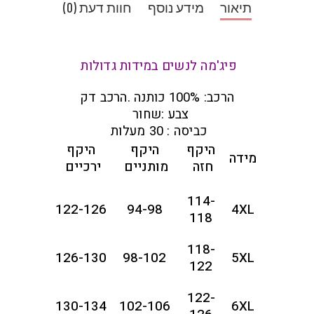
תיאור
מידע נוסף
חוות דעת (0)
פיג'מה לנשים במידות גדולות
הרכב: 100% כותנה .הרכב דק
צבע :שחור
כביסה : 30 מעלות
היקף
היקף
היקף
מידה
חזה
מותניים
ירכיים
114-
122-126
94-98
4XL
118
118-
126-130
98-102
5XL
122
122-
130-134
102-106
6XL