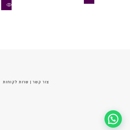
₪ 79.
₪ 119.
לבחור
את
האפשר
בעמוד
המוצר
צור קשר | שרות לקוחות