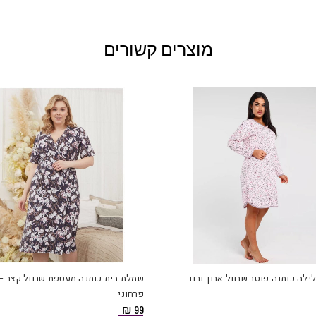
מוצרים קשורים
למוצר
זה
יש
לילה כותנה פוטר שרוול ארוך ורוד
שמלת בית כותנה מעטפת שרוול קצר –
מספר
פרחוני
סוגים.
₪
99
ניתן