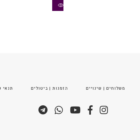
לבחור
את
ויות
האפשרויות
בעמוד
המוצר
משלוחים | שינויים
הזמנות | ביטולים
תנאי ש