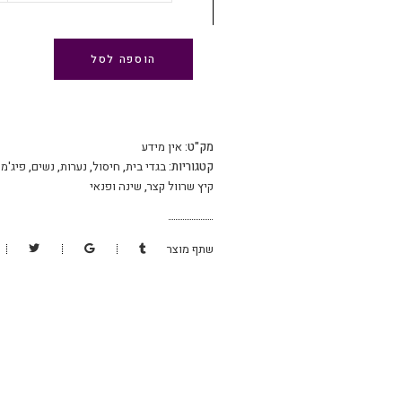
הוספה לסל
מק"ט:
אין מידע
קטגוריות:
בגדי בית
,
חיסול
,
נערות
,
נשים
,
פיג'מו
קיץ שרוול קצר
,
שינה ופנאי
שתף מוצר