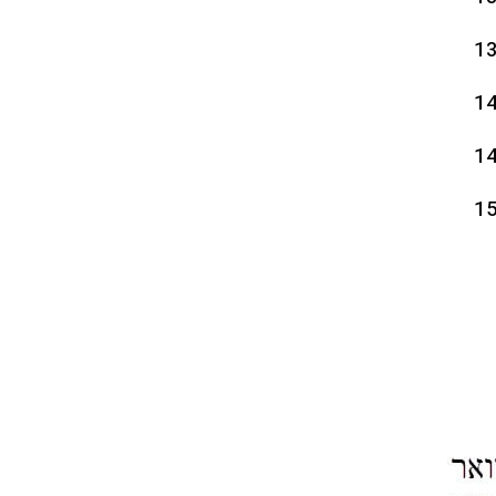
1
1
1
1