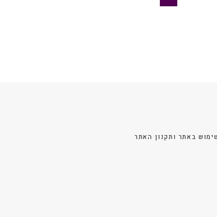
₪ 29.
₪ 49.
לבחור
לבחור
את
את
האפשרויות
האפשרויות
בעמוד
בעמוד
המוצר
המוצר
ימוש באתר ותקנון האתר