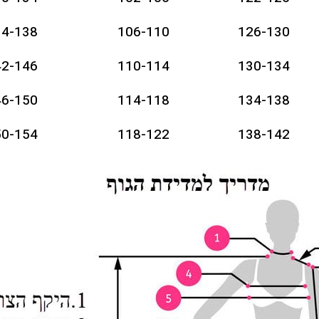
34-138
106-110
126-130
42-146
110-114
130-134
46-150
114-118
134-138
50-154
118-122
138-142