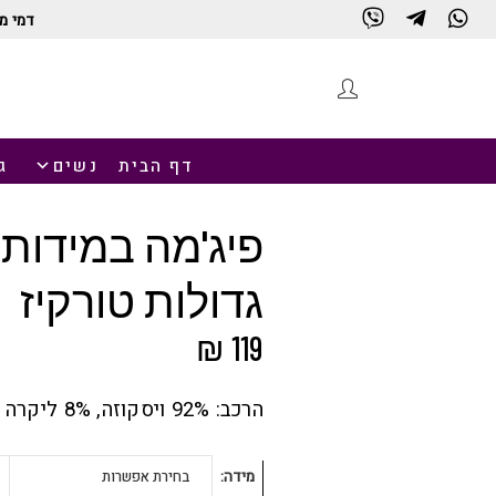
דמי מ
חנות
דף הבית
נשים
ג
פיג'מה במידות
גדולות טורקיז
₪
119
הרכב: 92% ויסקוזה, 8% ליקרה
מידה
בחירת אפשרות