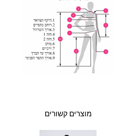
130
130-
142-146
110-114
8XL
134
134-
146-150
114-118
9XL
138
138-
150-154
118-122
10XL
142
מוצרים קשורים