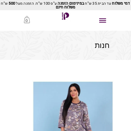
דמי משלוח
עד הבית 35 ש"ח
במינימום הזמנה
ע"ס 100 ש"ח. הזמנה מעל
500
ש"ח
משלוח חינם
0
חנות