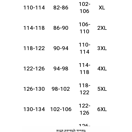
102-
110-114
82-86
XL
106
106-
114-118
86-90
2XL
110
110-
118-122
90-94
3XL
114
114-
122-126
94-98
4XL
118
118-
126-130
98-102
5XL
122
122-
130-134
102-106
6XL
126
126-
134-138
106-110
7XL