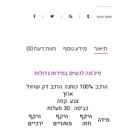
שתף מוצר
תיאור
מידע נוסף
חוות דעת (0)
פיג'מה לנשים במידות גדולות
הרכב: 100% כותנה .הרכב דק שרוול
ארוך
צבע :קפה
כביסה : 30 מעלות
היקף
היקף
היקף
מידה
חזה
מותניים
ירכיים