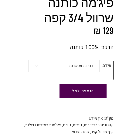
פיג'מה כותנה
שרוול 3/4 קפה
₪
129
הרכב: 100% כותנה
מידה
בחירת אפשרות
הוספה לסל
מק"ט:
אין מידע
קטגוריות:
בגדי בית
,
נערות
,
נשים
,
פיג'מות במידות גדולות
,
קיץ שרוול קצר
,
שינה ופנאי