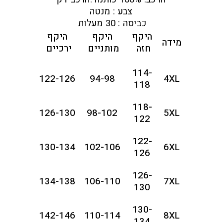
צבע : מנטה
כביסה : 30 מעלות
היקף
היקף
היקף
מידה
חזה
מותניים
ירכיים
114-
122-126
94-98
4XL
118
118-
126-130
98-102
5XL
122
122-
130-134
102-106
6XL
126
126-
134-138
106-110
7XL
130
130-
142-146
110-114
8XL
134