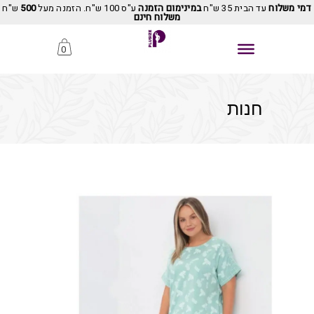
דמי משלוח
עד הבית 35 ש"ח
במינימום הזמנה
ע"ס 100 ש"ח. הזמנה מעל
500
ש"ח
משלוח חינם
0
חנות