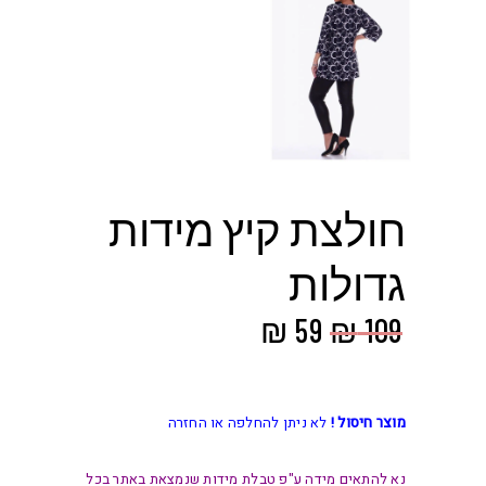
חולצת קיץ מידות
גדולות
המחיר
המחיר
₪
59
₪
109
המקורי
הנוכחי
היה:
הוא:
₪ 59.
₪ 109.
מוצר חיסול !
לא ניתן להחלפה או החזרה
נא להתאים מידה ע"פ טבלת מידות שנמצאת באתר בכל