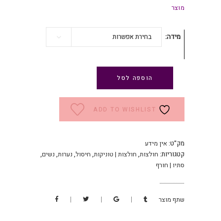
מוצר
מידה
בחירת אפשרות
הוספה לסל
ADD TO WISHLIST
מק"ט:
אין מידע
קטגוריות:
חולצות
,
חולצות | טוניקות
,
חיסול
,
נערות
,
נשים
,
סתיו | חורף
שתף מוצר