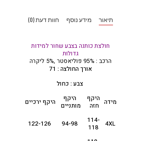
תיאור
מידע נוסף
חוות דעת (0)
חולצת כותנה בצבע שחור למידות
גדולות
הרכב : 95% פוליאסטר ,5% ליקרה
אורך החולצה : 71
צבע : כחול
היקף
היקף
מידה
היקף ירכיים
חזה
מותניים
114-
122-126
94-98
4XL
118