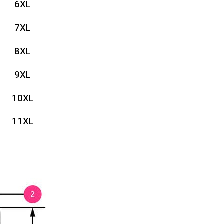
6XL
7XL
8XL
9XL
10XL
11XL