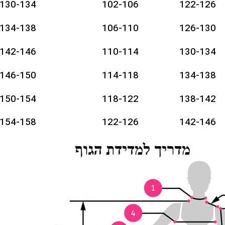
130-134
102-106
122-126
134-138
106-110
126-130
142-146
110-114
130-134
146-150
114-118
134-138
150-154
118-122
138-142
154-158
122-126
142-146