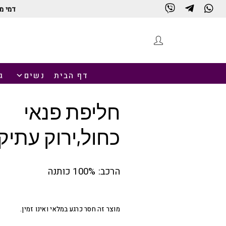
דמי מ
חנות
דף הבית
נשים
ג
חליפת פנאי
כחול,ירוק עתיק
הרכב: 100% כותנה
מוצר זה חסר כרגע במלאי ואינו זמין.