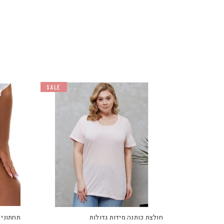
SALE
למוצר
זה
יש
חולצת כותנה מידות גדולות
תחתוני 
מספר