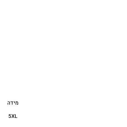
מידה
5XL