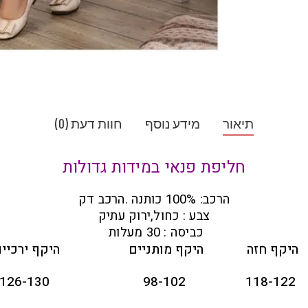
תיאור
מידע נוסף
חוות דעת (0)
חליפת פנאי במידות גדולות
הרכב: 100% כותנה .הרכב דק
צבע : כחול,ירוק עתיק
כביסה : 30 מעלות
היקף חזה
היקף מותניים
היקף ירכיי
126-130
98-102
118-122