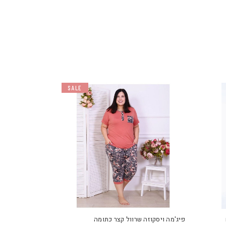
SALE
למוצר
למוצר
זה
זה
יש
יש
פיג'מה ויסקוזה שרוול קצר כתומה
מספר
מספר