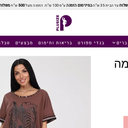
שלוח
עד הבית 35 ש"ח
במינימום הזמנה
ע"ס 100 ש"ח. הזמנה מעל
500
ש"ח
משלוח 
ברים
בגדי ספורט
בריאות וחימום
מבצעים
טבלת
מה