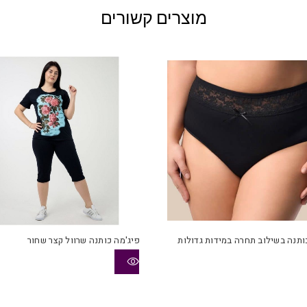
מוצרים קשורים
למוצר
זה
יש
ותנה בשילוב תחרה במידות גדולות
פיג'מה כותנה שרוול קצר שחור
מספר
סוגים.
ניתן
לבחור
את