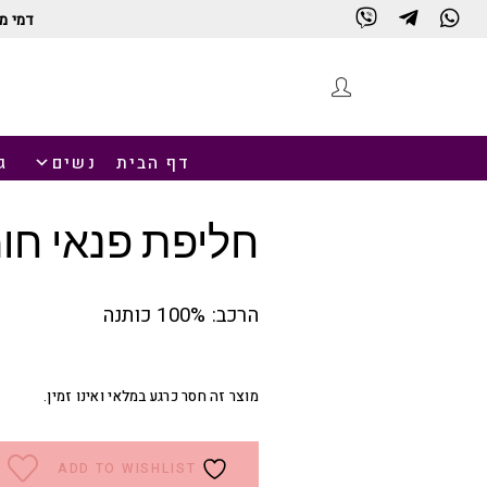
דמי מ
חנות
דף הבית
נשים
ג
חליפת פנאי חו
הרכב: 100% כותנה
מוצר זה חסר כרגע במלאי ואינו זמין.
ADD TO WISHLIST