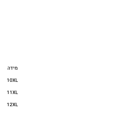
מידה
10XL
11XL
12XL