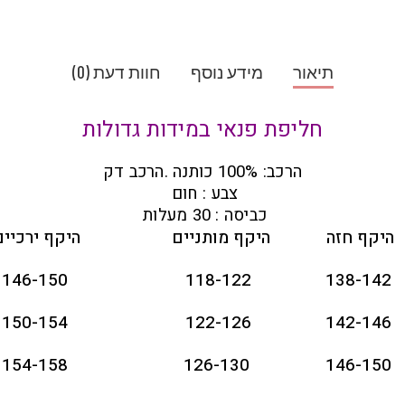
תיאור
מידע נוסף
חוות דעת (0)
חליפת פנאי במידות גדולות
הרכב: 100% כותנה .הרכב דק
צבע : חום
כביסה : 30 מעלות
היקף חזה
היקף מותניים
היקף ירכיי
146-150
118-122
138-142
150-154
122-126
142-146
154-158
126-130
146-150