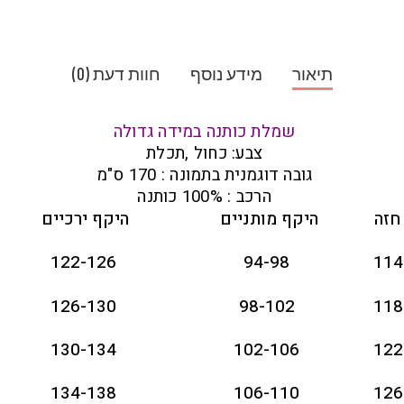
תיאור
מידע נוסף
חוות דעת (0)
שמלת כותנה במידה גדולה
צבע: כחול ,תכלת
גובה דוגמנית בתמונה : 170 ס"מ
הרכב : 100% כותנה
חזה
היקף מותניים
היקף ירכיים
122-126
94-98
114
126-130
98-102
118
130-134
102-106
122
134-138
106-110
126