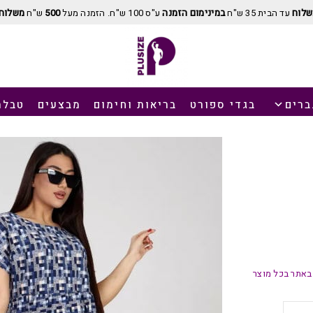
שלוח
עד הבית 35 ש"ח
במינימום הזמנה
ע"ס 100 ש"ח. הזמנה מעל
500
ש"ח
משלוח 
ברים
בגדי ספורט
בריאות וחימום
מבצעים
טבלת
באתר בכל מוצר