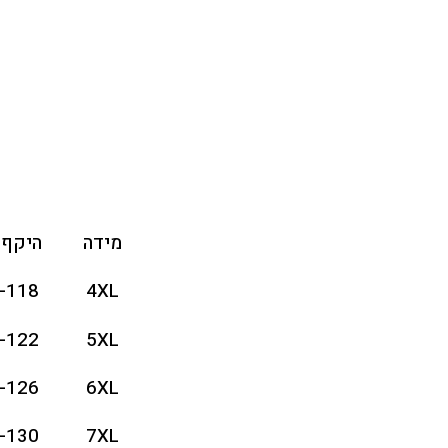
מידה
היקף 
-118
4XL
-122
5XL
-126
6XL
-130
7XL