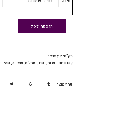
מידה
בחירת אפשרות
הוספה לסל
מק"ט:
אין מידע
קטגוריות:
נערות
,
נשים
,
שמלות
,
שמלות
,
שמלות 
שתף מוצר