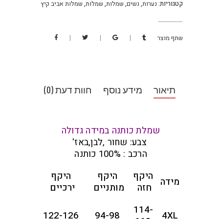
קטגוריות:
נערות
,
נשים
,
שמלות
,
שמלות
,
שמלות אביב קיץ
שתף מוצר
תיאור
מידע נוסף
חוות דעת (0)
שמלת כותנה במידה גדולה
צבע: שחור ,לבן,באז'
הרכב : 100% כותנה
היקף
היקף
היקף
מידה
חזה
מותניים
ירכיים
114-
122-126
94-98
4XL