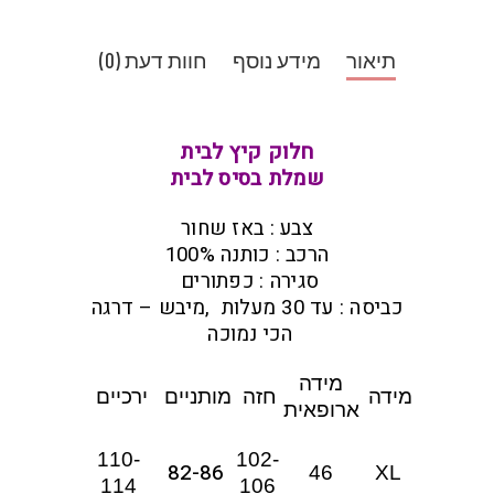
תיאור
מידע נוסף
חוות דעת (0)
חלוק קיץ לבית
שמלת בסיס לבית
צבע : באז שחור
הרכב : כותנה 100%
סגירה : כפתורים
כביסה : עד 30 מעלות ,מיבש – דרגה
הכי נמוכה
מידה
מידה
חזה
מותניים
ירכיים
ארופאית
110-
102-
82-86
46
XL
114
106