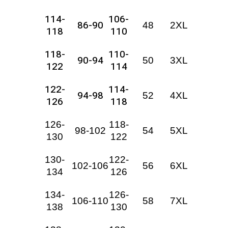
114-
106-
86-90
48
2XL
118
110
118-
110-
90-94
50
3XL
122
114
122-
114-
94-98
52
4XL
126
118
126-
118-
98-102
54
5XL
130
122
130-
122-
102-106
56
6XL
134
126
134-
126-
106-110
58
7XL
138
130