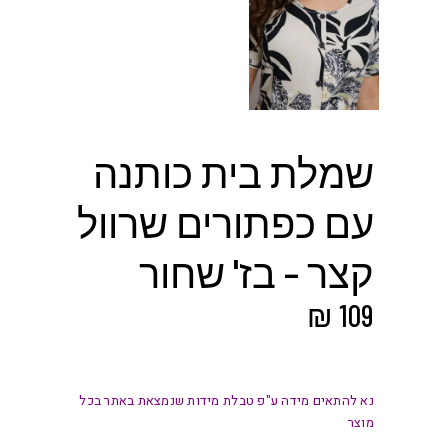
שמלת בית כותנה
עם כפתורים שרוול
קצר – בז' שחור
₪
109
נא להתאים מידה ע"פ טבלת מידות שנמצאת באתר בכל
מוצר