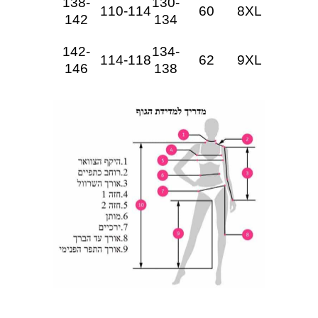
138-
130-
110-114
60
8XL
142
134
142-
134-
114-118
62
9XL
146
138