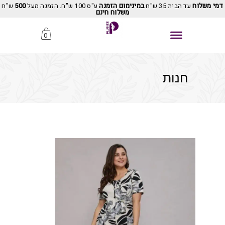
דמי משלוח
עד הבית 35 ש"ח
במינימום הזמנה
ע"ס 100 ש"ח. הזמנה מעל
500
ש"ח
משלוח חינם
0
חנות