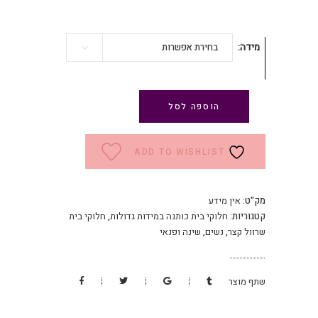
מידה
בחירת אפשרות
הוספה לסל
ADD TO WISHLIST
מק"ט:
אין מידע
קטגוריות:
חלוקי בית כותנה במידות גדולות
,
חלוקי בית
שרוול קצר
,
נשים
,
שינה ופנאי
שתף מוצר