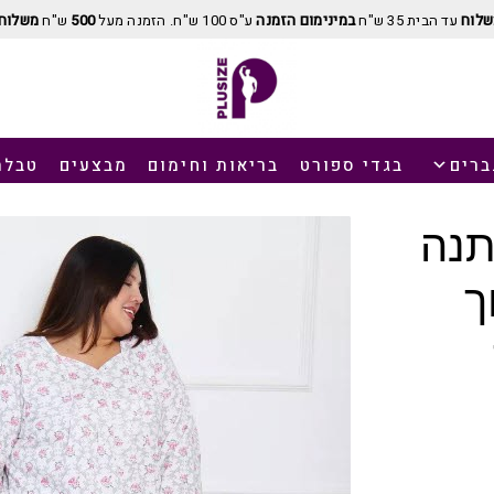
שלוח
עד הבית 35 ש"ח
במינימום הזמנה
ע"ס 100 ש"ח. הזמנה מעל
500
ש"ח
משלוח 
ברים
בגדי ספורט
בריאות וחימום
מבצעים
טבלת
תנה
ך