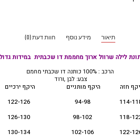
תיאור
מידע נוסף
חוות דעת (0)
ונת לילה שרוול ארוך מחממת דו שכבתית במידות גדול
הרכב : 100% כותנה דו שכבתי מחמם
צבע: לבן ,ורוד
קף חזה
היקף מותניים
היקף ירכיים
122-126
94-98
114-11
126-130
98-102
118-12
130-134
102-106
122-12