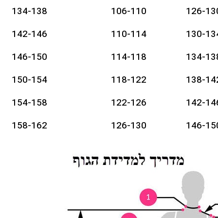
134-138
106-110
126-13
142-146
110-114
130-13
146-150
114-118
134-13
150-154
118-122
138-14
154-158
122-126
142-14
158-162
126-130
146-15