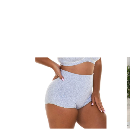
למוצר
זה