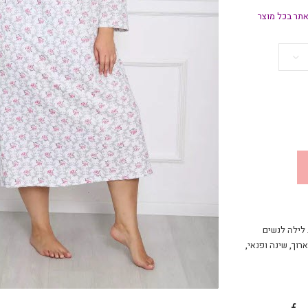
תר בכל מוצר
 לילה לנשים
ארוך
,
שינה ופנאי
,