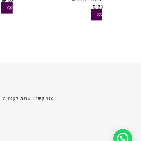
סוגים.
₪
29
ניתן
לבחור
את
האפשר
בעמוד
המוצר
צור קשר | שרות לקוחות