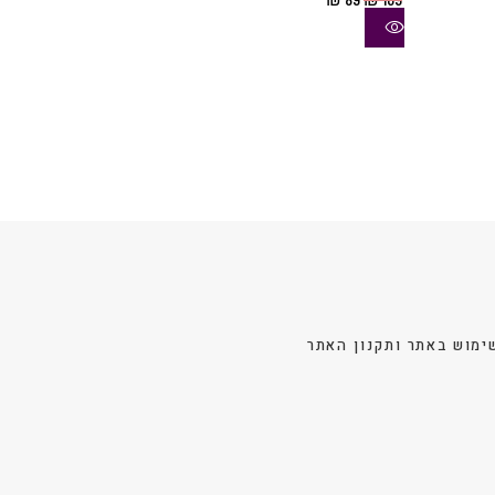
סוגים.
סוגים.
המקורי
הנוכחי
ניתן
היה:
הוא:
ניתן
₪ 89.
₪ 109.
לבחור
לבחור
את
את
האפשרויות
האפשרויות
בעמוד
בעמוד
המוצר
המוצר
ימוש באתר ותקנון האתר