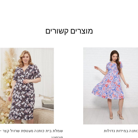
מוצרים קשורים
למוצר
זה
יש
תנה במידות גדולות
שמלת בית כותנה מעטפת שרוול קצר –
מספר
פרחוני