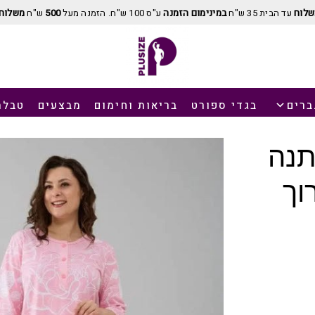
שלוח
עד הבית 35 ש"ח
במינימום הזמנה
ע"ס 100 ש"ח. הזמנה מעל
500
ש"ח
משלוח 
ברים
בגדי ספורט
בריאות וחימום
מבצעים
טבלת
תנה
וך