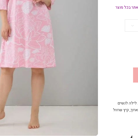
תר בכל מוצר
 לילה לנשים
ארוך
,
קיץ שרוול