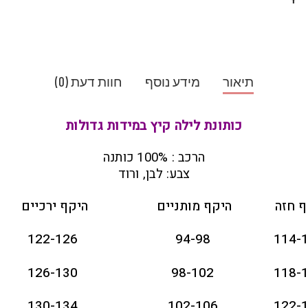
תיאור
מידע נוסף
חוות דעת (0)
כותונת לילה קיץ במידות גדולות
הרכב : 100% כותנה
צבע: לבן, ורוד
ף חזה
היקף מותניים
היקף ירכיים
122-126
94-98
114-
126-130
98-102
118-
130-134
102-106
122-