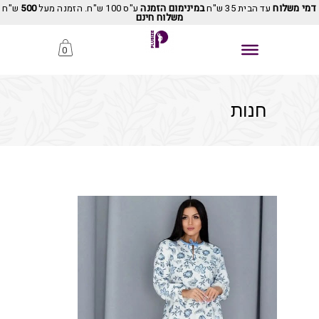
דמי משלוח
עד הבית 35 ש"ח
במינימום הזמנה
ע"ס 100 ש"ח. הזמנה מעל
500
ש"ח
משלוח חינם
0
חנות