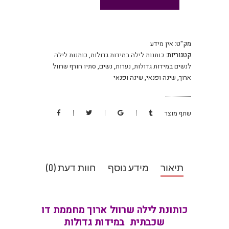
מק"ט:
אין מידע
קטגוריות:
כותנות לילה במידות גדולות
,
כותנות לילה
לנשים במידות גדולות
,
נערות
,
נשים
,
סתיו חורף שרוול
ארוך
,
שינה ופנאי
,
שינה ופנאי
שתף מוצר
תיאור
מידע נוסף
חוות דעת (0)
כותונת לילה שרוול ארוך מחממת דו
שכבתית במידות גדולות