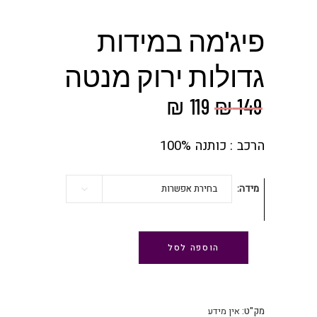
פיג'מה במידות
גדולות ירוק מנטה
המחיר
המחיר
₪
119
₪
149
המקורי
הנוכחי
היה:
הוא:
הרכב : כותנה 100%
₪ 119.
₪ 149.
מידה
בחירת אפשרות
הוספה לסל
מק"ט:
אין מידע