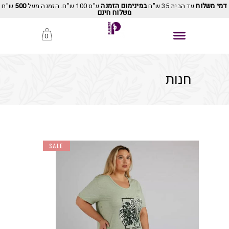
דמי משלוח
עד הבית 35 ש"ח
במינימום הזמנה
ע"ס 100 ש"ח. הזמנה מעל
500
ש"ח
משלוח חינם
0
חנות
SALE