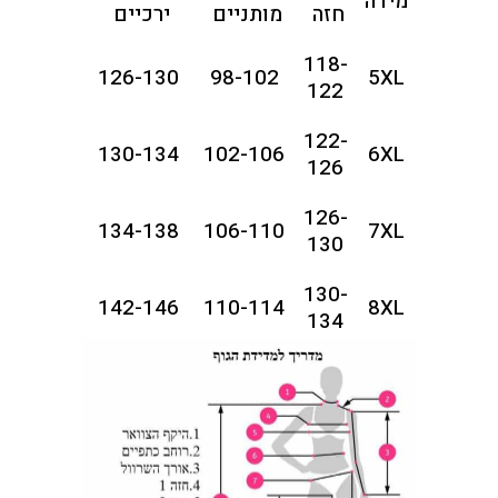
מידה
חזה
מותניים
ירכיים
118-
126-130
98-102
5XL
122
122-
130-134
102-106
6XL
126
126-
134-138
106-110
7XL
130
130-
142-146
110-114
8XL
134
134-
146-150
114-118
9XL
138
138-
150-154
118-122
10XL
142