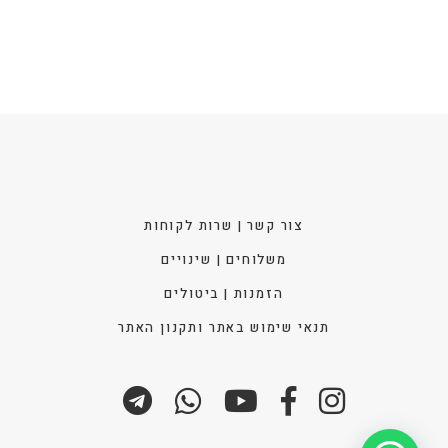
את
האפש
בעמו
המוצ
צור קשר | שרות לקוחות
משלוחים | שינויים
הזמנות | ביטולים
תנאי שימוש באתר ותקנון האתר