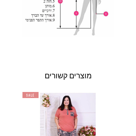
142-
154-158
122-126
11XL
146
מוצרים קשורים
SALE