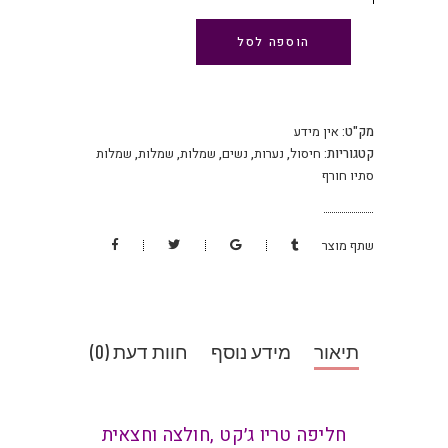
הוספה לסל
מק"ט:
אין מידע
קטגוריות:
חיסול
,
נערות
,
נשים
,
שמלות
,
שמלות
,
שמלות
סתיו חורף
שתף מוצר
תיאור
מידע נוסף
חוות דעת (0)
חליפה טריו ג׳קט ,חולצה וחצאית