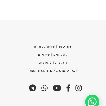
האפש
בעמו
המוצ
צור קשר | שרות לקוחות
משלוחים | שינויים
הזמנות | ביטולים
תנאי שימוש באתר ותקנון האתר