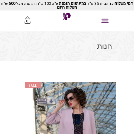
דמי משלוח
עד הבית 35 ש"ח
במינימום הזמנה
ע"ס 100 ש"ח. הזמנה מעל
500
ש"ח
משלוח חינם
0
חנות
SALE