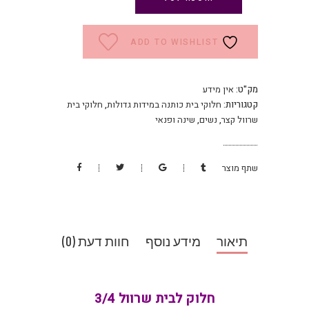
ADD TO WISHLIST
מק"ט:
אין מידע
קטגוריות:
חלוקי בית כותנה במידות גדולות
,
חלוקי בית
שרוול קצר
,
נשים
,
שינה ופנאי
שתף מוצר
תיאור
מידע נוסף
חוות דעת (0)
חלוק לבית שרוול 3/4