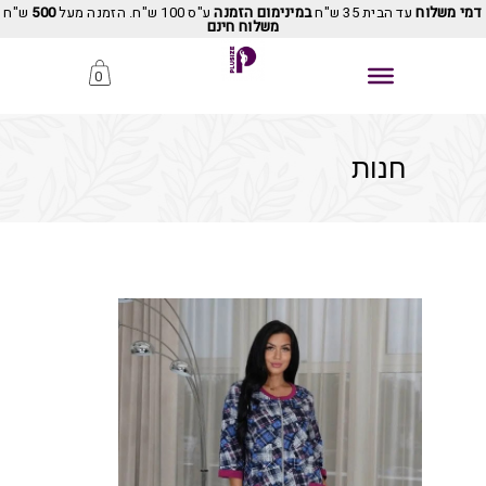
דמי משלוח
עד הבית 35 ש"ח
במינימום הזמנה
ע"ס 100 ש"ח. הזמנה מעל
500
ש"ח
משלוח חינם
0
חנות