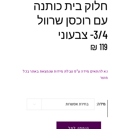
חלוק בית כותנה
עם רוכסן שרוול
3/4- צבעוני
₪
119
נא להתאים מידה ע"פ טבלת מידות שנמצאת באתר בכל
מוצר
מידה
בחירת אפשרות
הוספה לסל