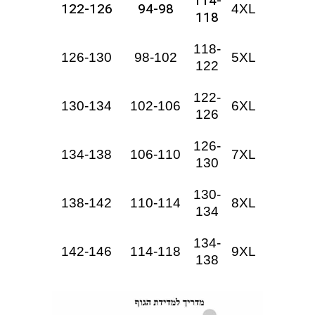
114-
122-126
94-98
4XL
118
118-
126-130
98-102
5XL
122
122-
130-134
102-106
6XL
126
126-
134-138
106-110
7XL
130
130-
138-142
110-114
8XL
134
134-
142-146
114-118
9XL
138