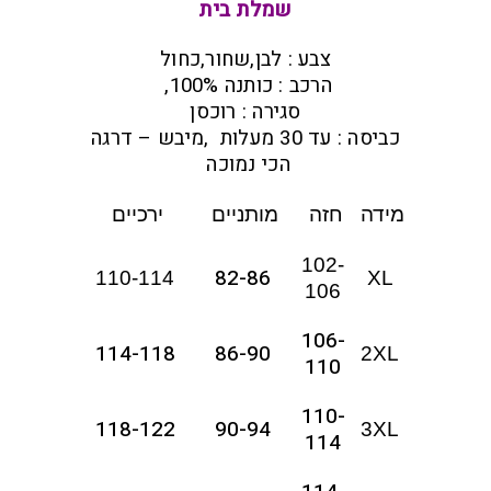
שמלת בית
צבע : לבן,שחור,כחול
הרכב : כותנה 100%,
סגירה : רוכסן
כביסה : עד 30 מעלות ,מיבש – דרגה
הכי נמוכה
מידה
חזה
מותניים
ירכיים
102-
82-86
110-114
XL
106
106-
114-118
86-90
2XL
110
110-
118-122
90-94
3XL
114