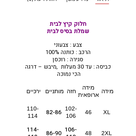
חלוק קיץ לבית
שמלת בסיס לבית
צבע : צבעוני
הרכב : כותנה 100%
סגירה : רוכסן
כביסה : עד 30 מעלות ,מיבש – דרגה
הכי נמוכה
מידה
מידה
חזה
מותניים
ירכיים
ארופאית
110-
102-
82-86
46
XL
114
106
114-
106-
86-90
48
2XL