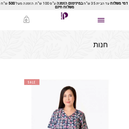
דמי משלוח
עד הבית 35 ש"ח
במינימום הזמנה
ע"ס 100 ש"ח. הזמנה מעל
500
ש"ח
משלוח חינם
0
חנות
SALE