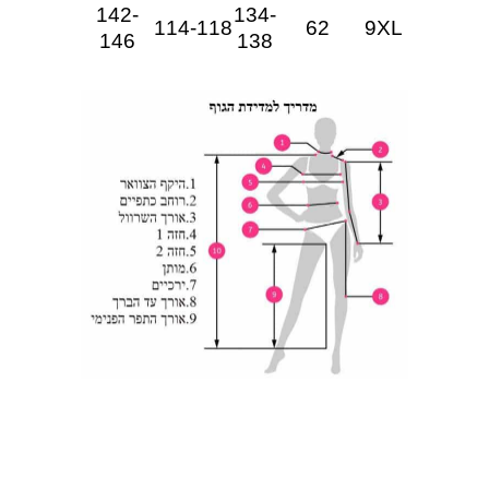
142-
134-
114-118
62
9XL
146
138