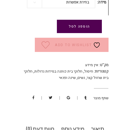
מידה
בחירת אפשרות
הוספה לסל
ADD TO WISHLIST
מק"ט:
אין מידע
קטגוריות:
חיסול
,
חלוקי בית כותנה במידות גדולות
,
חלוקי
בית שרוול קצר
,
נשים
,
שינה ופנאי
שתף מוצר
תיאור
מידע נוסף
חוות דעת (0)