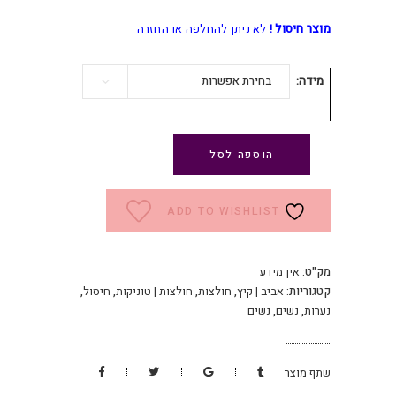
מוצר חיסול !
לא ניתן להחלפה או החזרה
מידה
בחירת אפשרות
הוספה לסל
ADD TO WISHLIST
מק"ט:
אין מידע
קטגוריות:
אביב | קיץ
,
חולצות
,
חולצות | טוניקות
,
חיסול
,
נערות
,
נשים
,
נשים
שתף מוצר