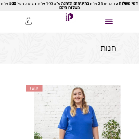
דמי משלוח
עד הבית 35 ש"ח
במינימום הזמנה
ע"ס 100 ש"ח. הזמנה מעל
500
ש"ח
משלוח חינם
0
חנות
SALE