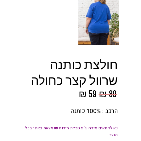
חולצת כותנה
שרוול קצר כחולה
המחיר
המחיר
₪
59
₪
89
המקורי
הנוכחי
היה:
הוא:
הרכב : 100% כותנה
₪ 59.
₪ 89.
נא להתאים מידה ע"פ טבלת מידות שנמצאת באתר בכל
מוצר