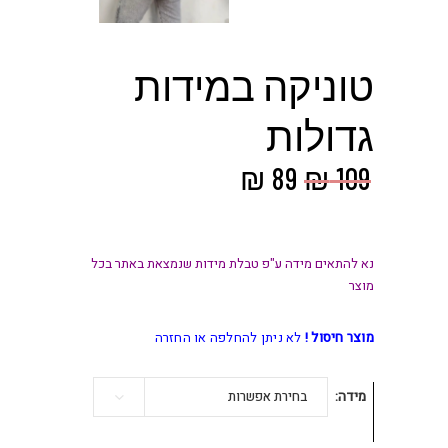
טוניקה במידות
גדולות
המחיר
המחיר
₪
89
₪
109
המקורי
הנוכחי
היה:
הוא:
₪ 89.
₪ 109.
נא להתאים מידה ע"פ טבלת מידות שנמצאת באתר בכל
מוצר
מוצר חיסול !
לא ניתן להחלפה או החזרה
מידה
בחירת אפשרות