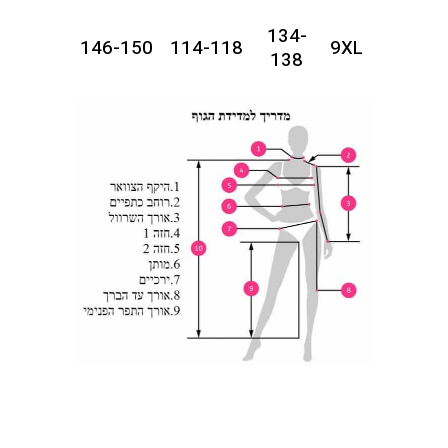
134-
146-150
114-118
9XL
138