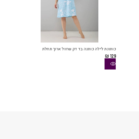
למוצ
זה
יש
כותונת לילה כותנה בד דק שרוול ארוך תחלת
מספ
₪
129
סוגי
ניתן
לבחו
את
האפש
בעמו
המוצ