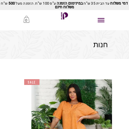
דמי משלוח
עד הבית 35 ש"ח
במינימום הזמנה
ע"ס 100 ש"ח. הזמנה מעל
500
ש"ח
משלוח חינם
0
חנות
SALE