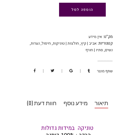
הוספה לסל
מק"ט:
אין מידע
קטגוריות:
אביב | קיץ
,
חולצות | טוניקות
,
חיסול
,
נערות
,
נשים
,
סתיו | חורף
שתף מוצר
תיאור
מידע נוסף
חוות דעת (0)
טוניקה במידות גדולות