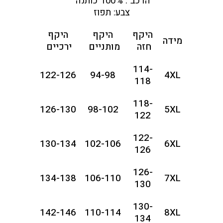
הרכב : 100% כותנה
צבע: תפוז
היקף
היקף
היקף
מידה
חזה
מותניים
ירכיים
114-
122-126
94-98
4XL
118
118-
126-130
98-102
5XL
122
122-
130-134
102-106
6XL
126
126-
134-138
106-110
7XL
130
130-
142-146
110-114
8XL
134