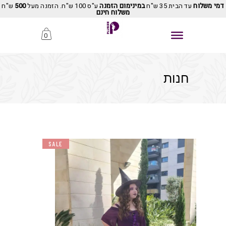
דמי משלוח
עד הבית 35 ש"ח
במינימום הזמנה
ע"ס 100 ש"ח. הזמנה מעל
500
ש"ח
משלוח חינם
0
חנות
SALE