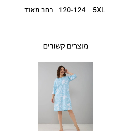
5XL
120-124
רחב מאוד
מוצרים קשורים
למוצ
זה