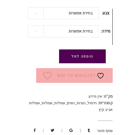
צבע
בחירת אפשרות
מידה
בחירת אפשרות
הוספה לסל
ADD TO WISHLIST
מק"ט:
אין מידע
קטגוריות:
חיסול
,
נערות
,
נשים
,
שמלות
,
שמלות
,
שמלות
אביב קיץ
שתף מוצר