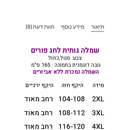
תיאור
מידע נוסף
חוות דעת (0)
שמלה גותית לחג פורים
צבע: סגול,כחול
גובה דוגמנית בתמונה : 165 ס"מ
השמלה נמכרת ללא אביזרים
מידה
היקף חזה
היקף ירכיים
2XL
104-108
רחב מאוד
3XL
108-112
רחב מאוד
4XL
116-120
רחב מאוד