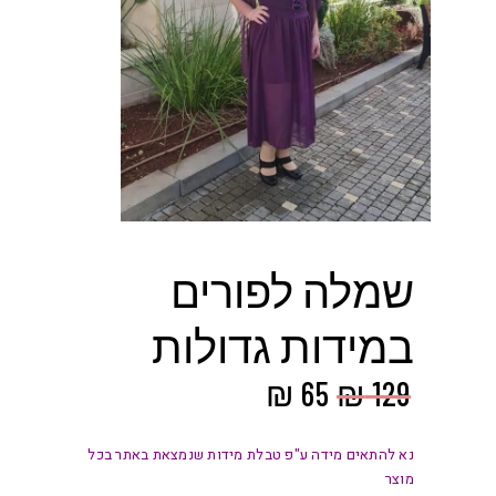
שמלה לפורים
במידות גדולות
המחיר
המחיר
₪
65
₪
129
המקורי
הנוכחי
היה:
הוא:
נא להתאים מידה ע"פ טבלת מידות שנמצאת באתר בכל
מוצר
₪ 65.
₪ 129.