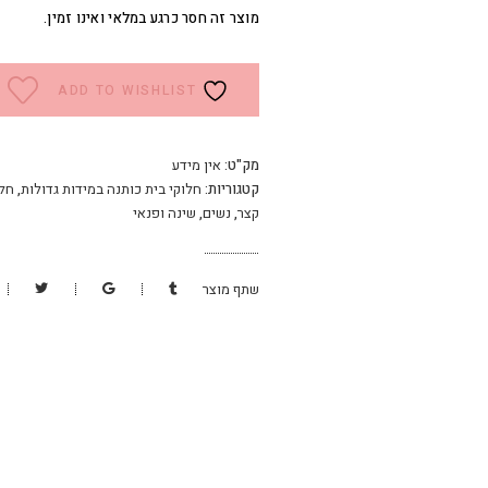
מוצר זה חסר כרגע במלאי ואינו זמין.
ADD TO WISHLIST
מק"ט:
אין מידע
קטגוריות:
חלוקי בית כותנה במידות גדולות
,
חלו
קצר
,
נשים
,
שינה ופנאי
שתף מוצר