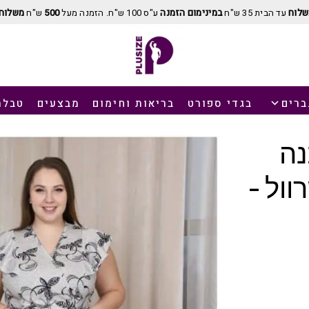
שלוח
עד הבית 35 ש"ח
במינימום הזמנה
ע"ס 100 ש"ח. הזמנה מעל
500
ש"ח
משלוח 
ברים
בגדי ספורט
בריאות וחימום
מבצעים
טבלת
נה
ול –