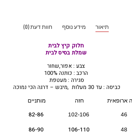
תיאור
מידע נוסף
חוות דעת (0)
חלוק קיץ לבית
שמלת בסיס לבית
צבע : אפור,שחור
הרכב : כותנה 100%
סגירה : מעטפת
כביסה : עד 30 מעלות ,מיבש – דרגה הכי נמוכה
 ארופאית
חזה
מותניים
82-86
102-106
46
86-90
106-110
48