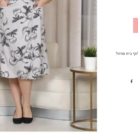
קי בית שרוול