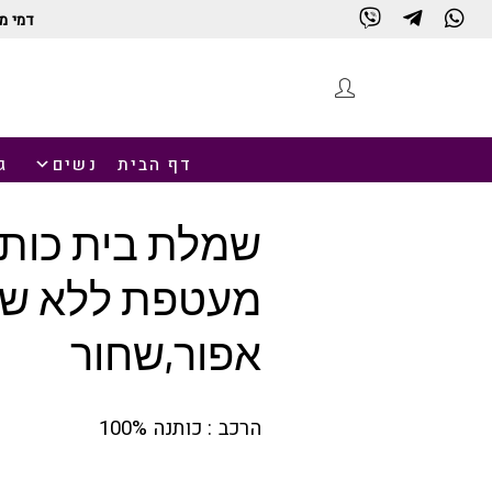
דמי מ
חנות
דף הבית
נשים
ג
שמלת בית כות
מעטפת ללא שרו
אפור,שחור
הרכב : כותנה 100%