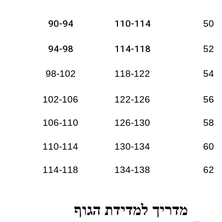
90-94
110-114
50
94-98
114-118
52
98-102
118-122
54
102-106
122-126
56
106-110
126-130
58
110-114
130-134
60
114-118
134-138
62