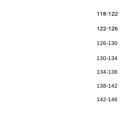
118-122
122-126
126-130
130-134
134-138
138-142
142-146