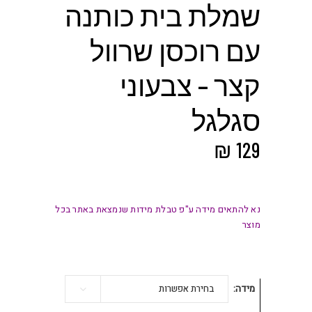
שמלת בית כותנה
עם רוכסן שרוול
קצר – צבעוני
סגלגל
₪
129
נא להתאים מידה ע"פ טבלת מידות שנמצאת באתר בכל
מוצר
מידה
בחירת אפשרות