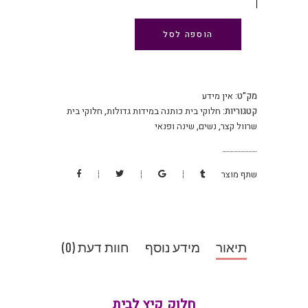
הוספה לסל
מק"ט:
אין מידע
קטגוריות:
חלוקי בית כותנה במידות גדולות
,
חלוקי בית
שרוול קצר
,
נשים
,
שינה ופנאי
שתף מוצר
תיאור
מידע נוסף
חוות דעת (0)
חלוק קיץ לבית