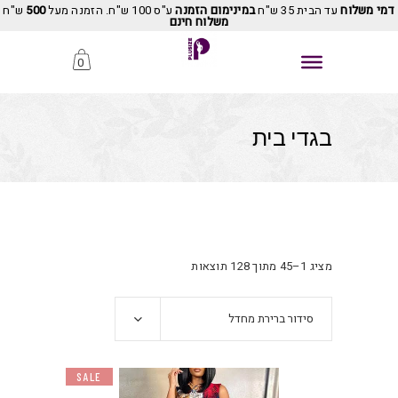
דמי משלוח
עד הבית 35 ש"ח
במינימום הזמנה
ע"ס 100 ש"ח. הזמנה מעל
500
ש"ח
משלוח חינם
0
בגדי בית
מציג 1–45 מתוך 128 תוצאות
סידור ברירת מחדל
SALE