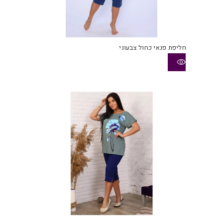
חליפת פנאי כחול צבעוני