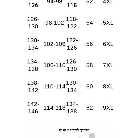
94-98
52
4XL
126
118
126-
118-
98-102
54
5XL
130
122
130-
122-
102-106
56
6XL
134
126
134-
126-
106-110
58
7XL
138
130
138-
130-
110-114
60
8XL
142
134
142-
134-
114-118
62
9XL
146
138