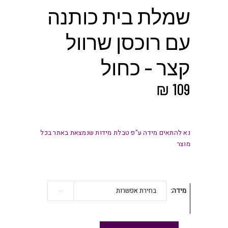
שמלת בית כותנה
עם רוכסן שרוול
קצר – כחול
₪
109
נא להתאים מידה ע"פ טבלת מידות שנמצאת באתר בכל
מוצר
מידה
בחירת אפשרות