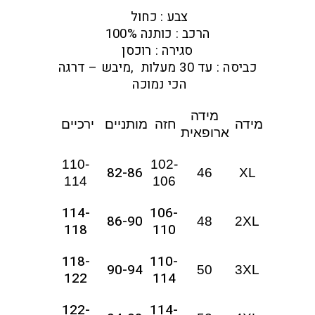
צבע : כחול
הרכב : כותנה 100%
סגירה : רוכסן
כביסה : עד 30 מעלות ,מיבש – דרגה
הכי נמוכה
מידה
מידה
חזה
מותניים
ירכיים
ארופאית
110-
102-
82-86
46
XL
114
106
114-
106-
86-90
48
2XL
118
110
118-
110-
90-94
50
3XL
122
114
122-
114-