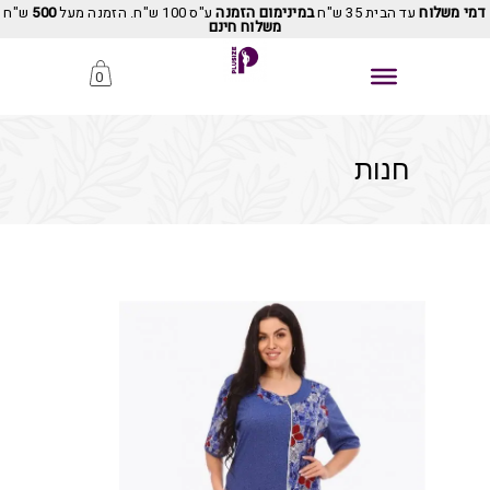
דמי משלוח
עד הבית 35 ש"ח
במינימום הזמנה
ע"ס 100 ש"ח. הזמנה מעל
500
ש"ח
משלוח חינם
0
חנות