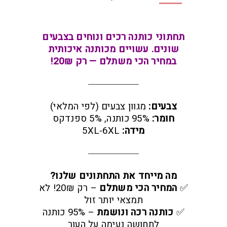
תחתוני כותנה רכים ונוחים בצבעים
שונים. עשויים מכותנה איכותית
במחיר הכי משתלם — רק 20₪!
צבעים:
מגוון צבעים (לפי המלאי)
חומר:
95% כותנה, 5% ספנדקס
מידה:
5XL-6XL
מה מייחד את התחתונים שלנו?
✅
המחיר הכי משתלם
– רק 20₪! לא
תמצאי יותר זול
✅
כותנה רכה ונושמת
– 95% כותנה
לתחושה נעימה על העור