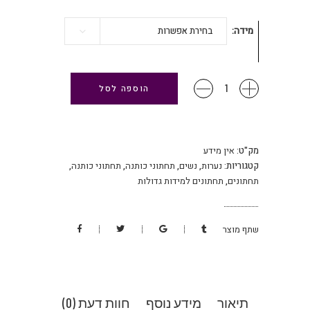
מידה
בחירת אפשרות
תחתוני
הוספה לסל
כותנה
מידות
גדולות
כמות
מק"ט:
אין מידע
קטגוריות:
נערות
,
נשים
,
תחתוני כותנה
,
תחתוני כותנה
,
תחתונים
,
תחתונים למידות גדולות
שתף מוצר
תיאור
מידע נוסף
חוות דעת (0)