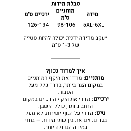
טבלת מידות
מותניים
מידה
ירכיים ס"מ
ס"מ
126-134
98-106
5XL-6XL
*עקב מדידה ידנית יכולה להיות סטייה
של 1-3 ס"מ
איך למדוד נכון?
מותניים:
מדדי את היקף המותניים
במקום הצר ביותר, בדרך כלל מעל
הטבור.
ירכיים:
מדדי את היקף הירכיים במקום
הרחב ביותר, כולל הישבן.
טיפ:
מדדי על הגוף ישירות, לא מעל
בגדים. אם את בין שתי מידות — בחרי
במידה הגדולה יותר.