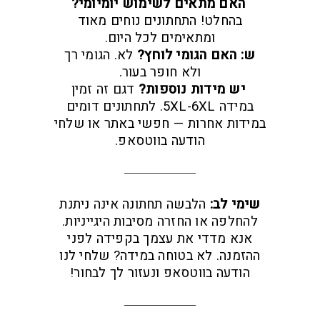
האם מתאים לשימוש יומיומי?
בהחלט! התחתונים נוחים מאוד
ומתאימים לכל היום.
ש: האם הגומי לוחץ?
לא. הגומי רך
ולא חופר בעור.
יש מידות נוספות?
דגם זה זמין
במידה 5XL-6XL. לתחתונים דומים
במידות אחרות — חפשי באתר או שלחי
הודעה בווטסאפ.
שימי לב:
הלבשה תחתונה אינה ניתנת
להחלפה או החזרה מסיבות היגייניות.
אנא מדדי את עצמך בקפידה לפני
ההזמנה. לא בטוחה במידה? שלחי לנו
הודעה בווטסאפ ונעזור לך לבחור!