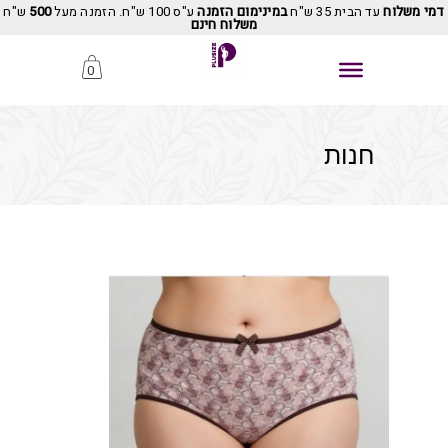
דמי משלוח
עד הבית 35 ש"ח
במינימום הזמנה
ע"ס 100 ש"ח. הזמנה מעל
500
ש"ח
משלוח חינם
0
חנות